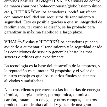
entornos hostiles. Al elegir HIVAL
Válvulas de control
de marca (mariposa/bola/compuerta/globo/asiento único,
®
etc.), HITORK
Con los actuadores, podrá satisfacer
con mayor facilidad sus requisitos de rendimiento y
seguridad. Esto es posible gracias a que su integridad de
rendimiento, tal como se diseñó, se ha probado para
garantizar la máxima fiabilidad a largo plazo.
®
®
VIHAL
válvulas y HITORK
Los actuadores pueden
ayudarle a aumentar el rendimiento y la seguridad desde
las condiciones de servicio generales hasta las más
severas o críticas que experimente.
La tecnología es la base del desarrollo de la empresa, y
la reputación es su motor. El propósito y el valor de
nuestro trabajo es que los usuarios finales se sientan
aliviados y satisfechos.
Nuestros clientes pertenecen a las industrias de energía
térmica, energía nuclear, petroquímica, química del
carbón, tratamiento de agua y otros campos, nuestros
productos son de alta calidad y gozan de una gran