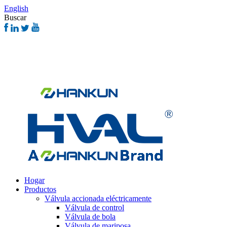
English
Buscar
Hogar
Productos
Válvula accionada eléctricamente
Válvula de control
Válvula de bola
Válvula de mariposa