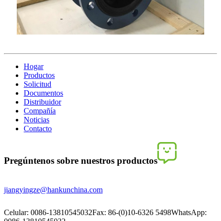
Hogar
Productos
Solicitud
Documentos
Distribuidor
Compañía
Noticias
Contacto
Pregúntenos sobre nuestros productos
jiangyingze@hankunchina.com
Celular: 0086-13810545032
Fax: 86-(0)10-6326 5498
WhatsApp: