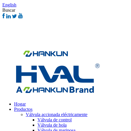
English
Buscar
Hogar
Productos
Válvula accionada eléctricamente
Válvula de control
Válvula de bola
Válvula de mariposa