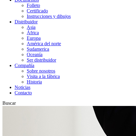
Folleto
Certificado
Instrucciones y dibujos
Distribuidor
Asia
África
Europa
América del norte
Sudamerica
Oceanía
Ser distribuidor
Compañía
Sobre nosotros
Visita a la fábrica
Historia
Noticias
Contacto
Buscar