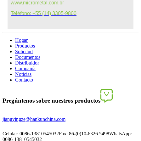
www.micrometal.com.br
Teléfono: +55 (14) 3305-9800
Hogar
Productos
Solicitud
Documentos
Distribuidor
Compañía
Noticias
Contacto
Pregúntenos sobre nuestros productos
jiangyingze@hankunchina.com
Celular: 0086-13810545032
Fax: 86-(0)10-6326 5498
WhatsApp:
0086-13810545032