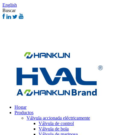
English
Buscar
Hogar
Productos
Válvula accionada eléctricamente
Válvula de control
Válvula de bola
Válvula de mariposa