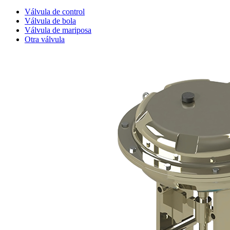
Válvula de control
Válvula de bola
Válvula de mariposa
Otra válvula