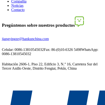
Compañía
Noticias
Contacto
Pregúntenos sobre nuestros productos
jiangyingze@hankunchina.com
Celular: 0086-13810545032
Fax: 86-(0)10-6326 5498
WhatsApp:
0086-13810545032
Habitación 2606-1, Piso 22, Edificio 3, N.° 16, Carretera Sur del
Tercer Anillo Oeste, Distrito Fengtai, Pekín, China