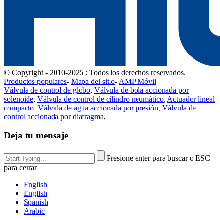
© Copyright - 2010-2025 : Todos los derechos reservados.
Productos populares
-
Mapa del sitio
-
AMP Móvil
Válvula de control de globo
,
Válvula de bola accionada por
solenoide
,
Válvula de control de cilindro neumático
,
Actuador lineal
compacto
,
Válvula de agua accionada por presión
,
Válvula de
control accionada por diafragma
,
Deja tu mensaje
Presione enter para buscar o ESC
para cerrar
English
English
Spanish
Arabic