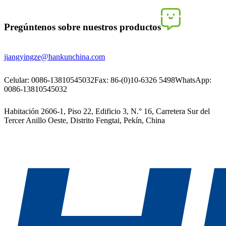
Pregúntenos sobre nuestros productos
jiangyingze@hankunchina.com
Celular: 0086-13810545032
Fax: 86-(0)10-6326 5498
WhatsApp:
0086-13810545032
Habitación 2606-1, Piso 22, Edificio 3, N.° 16, Carretera Sur del
Tercer Anillo Oeste, Distrito Fengtai, Pekín, China