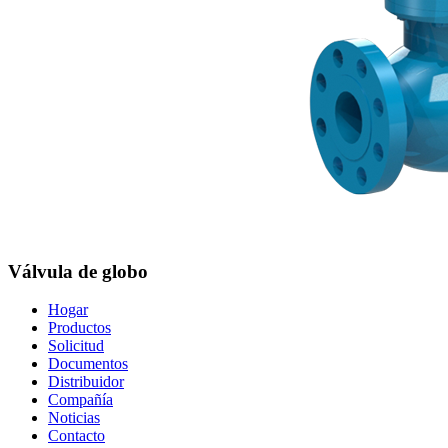
Válvula de globo
Hogar
Productos
Solicitud
Documentos
Distribuidor
Compañía
Noticias
Contacto