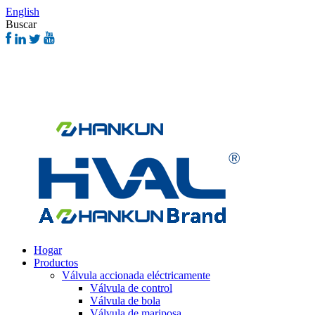
English
Buscar
Hogar
Productos
Válvula accionada eléctricamente
Válvula de control
Válvula de bola
Válvula de mariposa