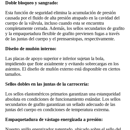
Doble bloqueo y sangrado:
Esta función de seguridad elimina la acumulación de presión
causada por el fluido de alta presión atrapado en la cavidad del
cuerpo de la válvula, incluso cuando esta se encuentra
completamente cerrada. Además, los sellos secundarios de grafito
y la empaquetadura flexible de grafito previenen fugas a través
de las juntas del cuerpo y el prensaestopas, respectivamente.
Diseño de muñón interno:
Las placas de apoyo superior e inferior sujetan la bola,
impidiendo que flote axialmente y evitando sobrecargas en los
asientos. El diseño de muñón externo está disponible en ciertos
tamaños.
Sellos dobles en las juntas de la carrocería:
Los sellos elastoméricos primarios garantizan una estanqueidad
absoluta en condiciones de funcionamiento estándar. Los sellos
secundarios de grafito garantizan un sellado adecuado de las
juntas del cuerpo en condiciones de temperatura extrema.
Empaquetadura de vástago energizada a presión:
Nuestro anillo energizador patentado, ubicado sobre el sello del