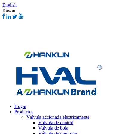
English
Buscar
Hogar
Productos
Válvula accionada eléctricamente
Válvula de control
Válvula de bola
Válvula de mariposa