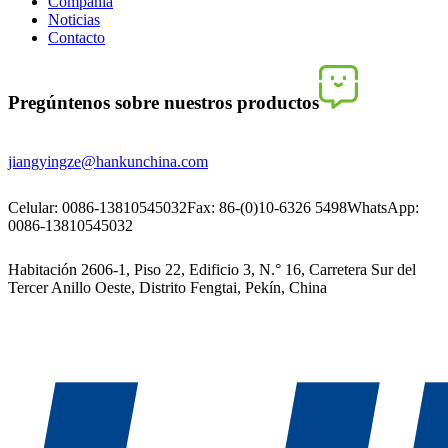
Compañía
Noticias
Contacto
Pregúntenos sobre nuestros productos
jiangyingze@hankunchina.com
Celular: 0086-13810545032
Fax: 86-(0)10-6326 5498
WhatsApp:
0086-13810545032
Habitación 2606-1, Piso 22, Edificio 3, N.° 16, Carretera Sur del
Tercer Anillo Oeste, Distrito Fengtai, Pekín, China