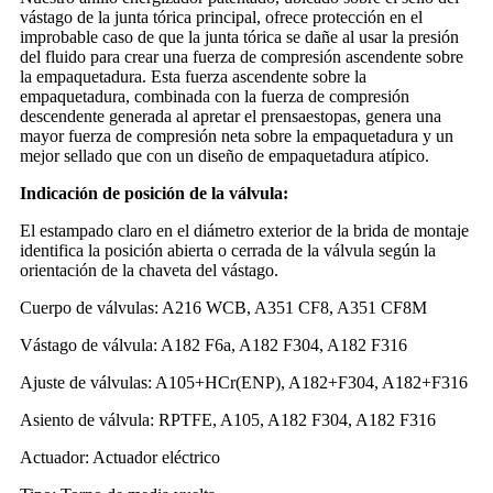
vástago de la junta tórica principal, ofrece protección en el
improbable caso de que la junta tórica se dañe al usar la presión
del fluido para crear una fuerza de compresión ascendente sobre
la empaquetadura. Esta fuerza ascendente sobre la
empaquetadura, combinada con la fuerza de compresión
descendente generada al apretar el prensaestopas, genera una
mayor fuerza de compresión neta sobre la empaquetadura y un
mejor sellado que con un diseño de empaquetadura atípico.
Indicación de posición de la válvula:
El estampado claro en el diámetro exterior de la brida de montaje
identifica la posición abierta o cerrada de la válvula según la
orientación de la chaveta del vástago.
Cuerpo de válvulas: A216 WCB, A351 CF8, A351 CF8M
Vástago de válvula: A182 F6a, A182 F304, A182 F316
Ajuste de válvulas: A105+HCr(ENP), A182+F304, A182+F316
Asiento de válvula: RPTFE, A105, A182 F304, A182 F316
Actuador: Actuador eléctrico