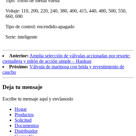
Tipo: Torno de media vuelta
Voltaje: 110, 200, 220, 240, 380, 400, 415, 440, 480, 500, 550,
660, 690
Tipo de control: encendido-apagado
Serie: inteligente
Anterior:
Amplia selección de válvulas accionadas por resorte:
cremallera y piñón de acción simple – Hankun
Próximo:
Válvula de mariposa con brida y revestimiento de
caucho
Deja tu mensaje
Escribe tu mensaje aquí y envíanoslo
Hogar
Productos
Solicitud
Documentos
Distribuidor