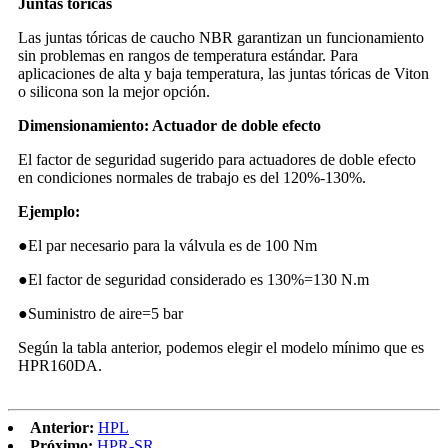
Juntas tóricas
Las juntas tóricas de caucho NBR garantizan un funcionamiento
sin problemas en rangos de temperatura estándar. Para
aplicaciones de alta y baja temperatura, las juntas tóricas de Viton
o silicona son la mejor opción.
Dimensionamiento: Actuador de doble efecto
El factor de seguridad sugerido para actuadores de doble efecto
en condiciones normales de trabajo es del 120%-130%.
Ejemplo:
●El par necesario para la válvula es de 100 Nm
●El factor de seguridad considerado es 130%=130 N.m
●Suministro de aire=5 bar
Según la tabla anterior, podemos elegir el modelo mínimo que es
HPR160DA.
Anterior:
HPL
Próximo:
HPR-SR