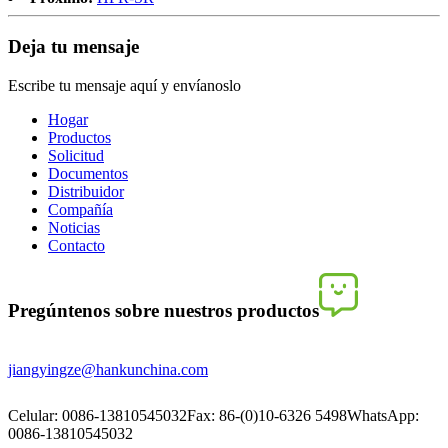
Deja tu mensaje
Escribe tu mensaje aquí y envíanoslo
Hogar
Productos
Solicitud
Documentos
Distribuidor
Compañía
Noticias
Contacto
Pregúntenos sobre nuestros productos
jiangyingze@hankunchina.com
Celular: 0086-13810545032
Fax: 86-(0)10-6326 5498
WhatsApp:
0086-13810545032