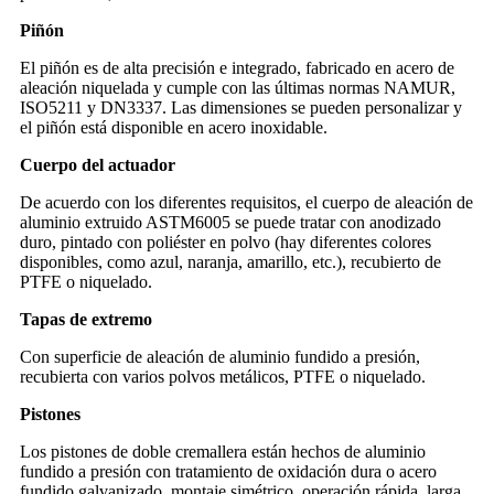
Piñón
El piñón es de alta precisión e integrado, fabricado en acero de
aleación niquelada y cumple con las últimas normas NAMUR,
ISO5211 y DN3337. Las dimensiones se pueden personalizar y
el piñón está disponible en acero inoxidable.
Cuerpo del actuador
De acuerdo con los diferentes requisitos, el cuerpo de aleación de
aluminio extruido ASTM6005 se puede tratar con anodizado
duro, pintado con poliéster en polvo (hay diferentes colores
disponibles, como azul, naranja, amarillo, etc.), recubierto de
PTFE o niquelado.
Tapas de extremo
Con superficie de aleación de aluminio fundido a presión,
recubierta con varios polvos metálicos, PTFE o niquelado.
Pistones
Los pistones de doble cremallera están hechos de aluminio
fundido a presión con tratamiento de oxidación dura o acero
fundido galvanizado, montaje simétrico, operación rápida, larga