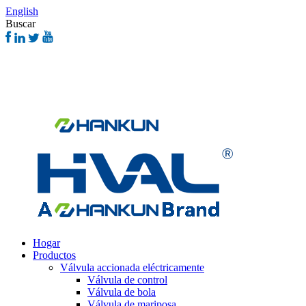
English
Buscar
Hogar
Productos
Válvula accionada eléctricamente
Válvula de control
Válvula de bola
Válvula de mariposa