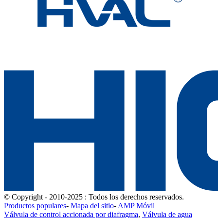
© Copyright - 2010-2025 : Todos los derechos reservados.
Productos populares
-
Mapa del sitio
-
AMP Móvil
Válvula de control accionada por diafragma
,
Válvula de agua