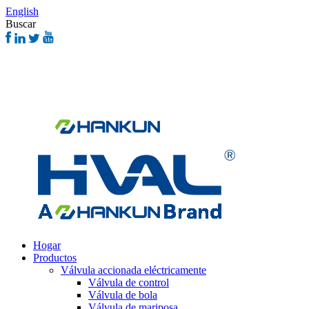
English
Buscar
Hogar
Productos
Válvula accionada eléctricamente
Válvula de control
Válvula de bola
Válvula de mariposa