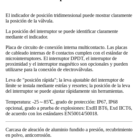
El indicador de posición tridimensional puede mostrar claramente
la posición de la válvula.
La posición del interruptor se puede identificar claramente
mediante el indicador.
Placa de circuito de conexión interna multicontacto. Las placas
de cableado internas de 8 contactos cumplen con el estándar de
microinterruptores. El interruptor DPDT, el interruptor de
proximidad y el interruptor magnético son opcionales y pueden
utilizarse para la conexión de electroválvulas.
Leva de "posición rápida"; la leva ajustable del interruptor de
límite se instala mediante estrías y resortes; la posición de la leva
del interruptor se puede ajustar rápidamente sin herramientas.
Temperatura: -25～85℃, grado de protección: IP67, IP68
opcional, grado a prueba de explosiones: ExdII BT6, Exd IICT6,
de acuerdo con los estándares EN50014/50018.
Carcasa de aleación de aluminio fundido a presión, recubrimiento
en polvo, anticorrosión.