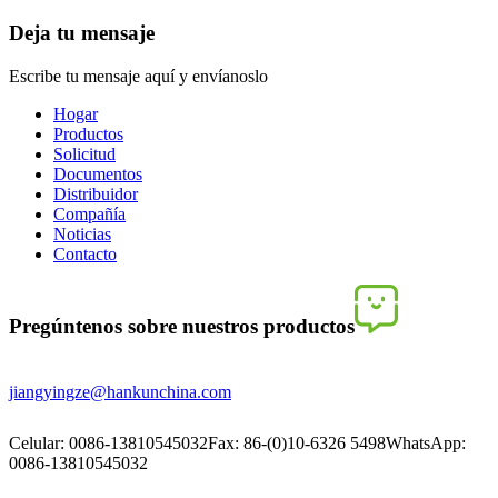
Deja tu mensaje
Escribe tu mensaje aquí y envíanoslo
Hogar
Productos
Solicitud
Documentos
Distribuidor
Compañía
Noticias
Contacto
Pregúntenos sobre nuestros productos
jiangyingze@hankunchina.com
Celular: 0086-13810545032
Fax: 86-(0)10-6326 5498
WhatsApp:
0086-13810545032